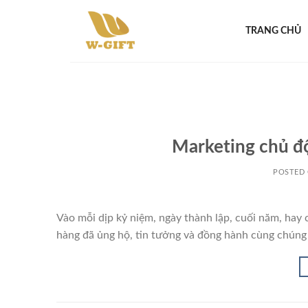
Skip
to
TRANG CHỦ
content
Marketing chủ đ
POSTED
Vào mỗi dịp kỷ niệm, ngày thành lập, cuối năm, hay c
hàng đã ủng hộ, tin tưởng và đồng hành cùng chúng 