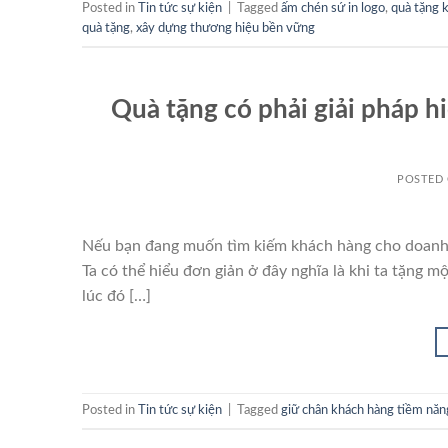
Posted in
Tin tức sự kiện
|
Tagged
ấm chén sứ in logo
,
quà tặng 
quà tặng
,
xây dựng thương hiệu bền vững
Quà tặng có phải giải pháp hi
POSTED
Nếu bạn đang muốn tìm kiếm khách hàng cho doanh n
Ta có thể hiểu đơn giản ở đây nghĩa là khi ta tặng
lúc đó […]
Posted in
Tin tức sự kiện
|
Tagged
giữ chân khách hàng tiềm năn