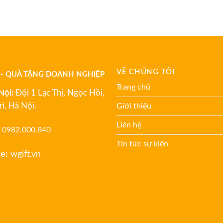
VỀ CHÚNG TÔI
 - QUÀ TẶNG DOANH NGHIỆP
Trang chủ
Nội:
Đội 1 Lạc Thị, Ngọc Hồi,
rì, Hà Nội.
Giới thiệu
Liên hệ
0982.000.840
Tin tức sự kiện
e:
wgift.vn