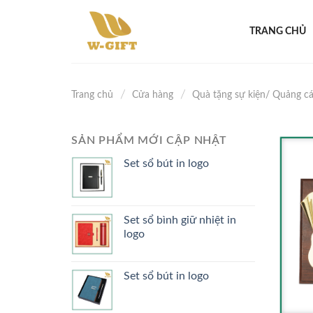
Skip
to
TRANG CHỦ
content
/
/
Trang chủ
Cửa hàng
Quà tặng sự kiện/ Quảng c
SẢN PHẨM MỚI CẬP NHẬT
Set sổ bút in logo
Set sổ bình giữ nhiệt in
logo
Set sổ bút in logo