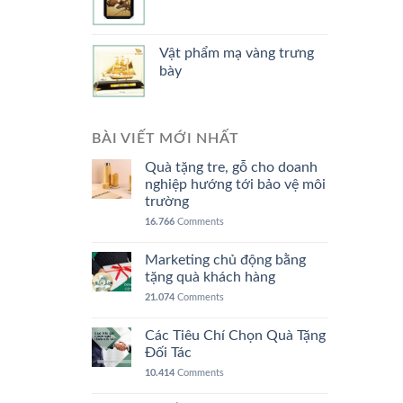
Vật phẩm mạ vàng trưng
bày
BÀI VIẾT MỚI NHẤT
Quà tặng tre, gỗ cho doanh
nghiệp hướng tới bảo vệ môi
trường
16.766
Comments
Marketing chủ động bằng
tặng quà khách hàng
21.074
Comments
Các Tiêu Chí Chọn Quà Tặng
Đối Tác
10.414
Comments