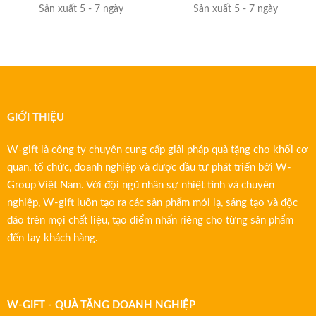
Sản xuất 5 - 7 ngày
Sản xuất 5 - 7 ngày
GIỚI THIỆU
W-gift là công ty chuyên cung cấp giải pháp quà tặng cho khối cơ
quan, tổ chức, doanh nghiệp và được đầu tư phát triển bởi W-
Group Việt Nam. Với đội ngũ nhân sự nhiệt tình và chuyên
nghiệp, W-gift luôn tạo ra các sản phẩm mới lạ, sáng tạo và độc
đáo trên mọi chất liệu, tạo điểm nhấn riêng cho từng sản phẩm
đến tay khách hàng.
W-GIFT - QUÀ TẶNG DOANH NGHIỆP