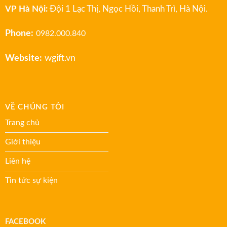
VP Hà Nội:
Đội 1 Lạc Thị, Ngọc Hồi, Thanh Trì, Hà Nội.
Phone:
0982.000.840
Website:
wgift.vn
VỀ CHÚNG TÔI
Trang chủ
Giới thiệu
Liên hệ
Tin tức sự kiện
FACEBOOK