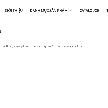
GIỚI THIỆU
DANH MỤC SẢN PHẨM
CATALOUGE
N
ìm thấy sản phẩm nào khớp với lựa chọn của bạn.