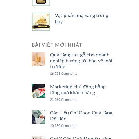
Vật phẩm mạ vàng trưng
bày
BÀI VIẾT MỚI NHẤT
Quà tặng tre, gỗ cho doanh
nghiệp hướng tới bảo vệ môi
trường
16.758
Comments
Marketing chủ động bằng
tặng quà khách hàng
21.069
Comments
Các Tiêu Chí Chọn Quà Tặng
Đối Tác
10.380
Comments