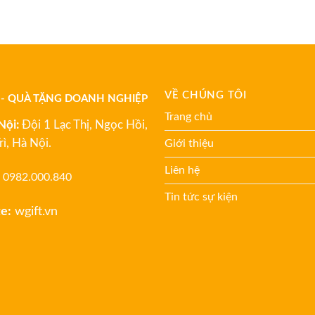
VỀ CHÚNG TÔI
 - QUÀ TẶNG DOANH NGHIỆP
Trang chủ
Nội:
Đội 1 Lạc Thị, Ngọc Hồi,
rì, Hà Nội.
Giới thiệu
Liên hệ
0982.000.840
Tin tức sự kiện
e:
wgift.vn