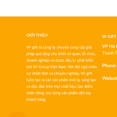
GIỚI THIỆU
W-GIFT
VP Hà 
W-gift là công ty chuyên cung cấp giải
Thanh T
pháp quà tặng cho khối cơ quan, tổ chức,
doanh nghiệp và được đầu tư phát triển
Phone:
bởi W-Group Việt Nam. Với đội ngũ nhân
sự nhiệt tình và chuyên nghiệp, W-gift
Websit
luôn tạo ra các sản phẩm mới lạ, sáng tạo
và độc đáo trên mọi chất liệu, tạo điểm
nhấn riêng cho từng sản phẩm đến tay
khách hàng.