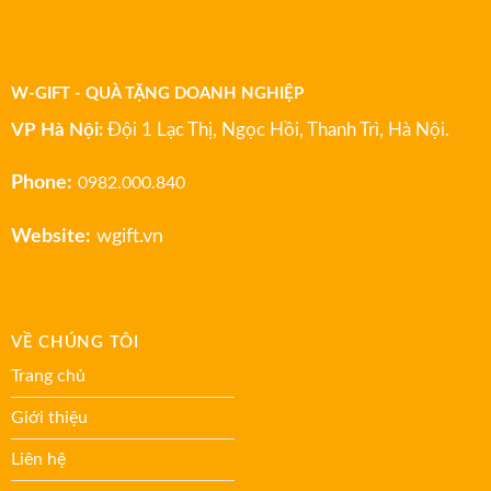
W-GIFT - QUÀ TẶNG DOANH NGHIỆP
VP Hà Nội:
Đội 1 Lạc Thị, Ngọc Hồi, Thanh Trì, Hà Nội.
Phone:
0982.000.840
Website:
wgift.vn
VỀ CHÚNG TÔI
Trang chủ
Giới thiệu
Liên hệ