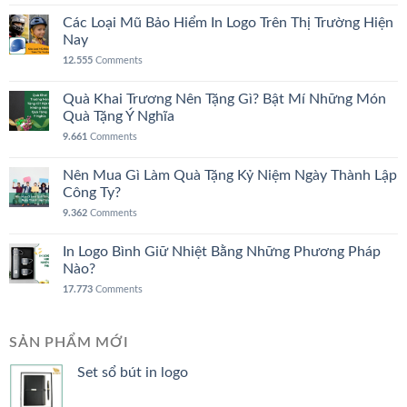
Các Loại Mũ Bảo Hiểm In Logo Trên Thị Trường Hiện
Nay
12.555
Comments
Quà Khai Trương Nên Tặng Gì? Bật Mí Những Món
Quà Tặng Ý Nghĩa
9.661
Comments
Nên Mua Gì Làm Quà Tặng Kỷ Niệm Ngày Thành Lập
Công Ty?
9.362
Comments
In Logo Bình Giữ Nhiệt Bằng Những Phương Pháp
Nào?
17.773
Comments
SẢN PHẨM MỚI
Set sổ bút in logo