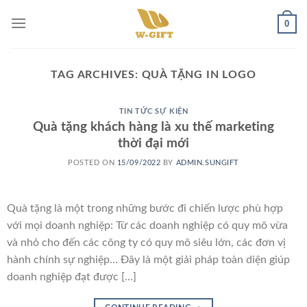
Skip
0
to
content
TAG ARCHIVES:
QUÀ TẶNG IN LOGO
TIN TỨC SỰ KIỆN
Quà tặng khách hàng là xu thế marketing
thời đại mới
POSTED ON
15/09/2022
BY
ADMIN.SUNGIFT
Quà tặng là một trong những bước đi chiến lược phù hợp
với mọi doanh nghiệp: Từ các doanh nghiệp có quy mô vừa
và nhỏ cho đến các công ty có quy mô siêu lớn, các đơn vị
hành chính sự nghiệp… Đây là một giải pháp toàn diện giúp
doanh nghiệp đạt được […]