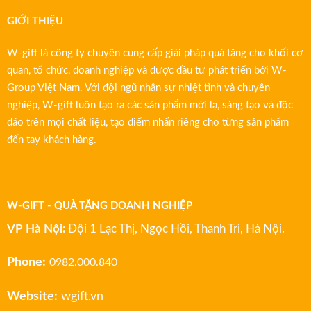
GIỚI THIỆU
W-gift là công ty chuyên cung cấp giải pháp quà tặng cho khối cơ
quan, tổ chức, doanh nghiệp và được đầu tư phát triển bởi W-
Group Việt Nam. Với đội ngũ nhân sự nhiệt tình và chuyên
nghiệp, W-gift luôn tạo ra các sản phẩm mới lạ, sáng tạo và độc
đáo trên mọi chất liệu, tạo điểm nhấn riêng cho từng sản phẩm
đến tay khách hàng.
W-GIFT - QUÀ TẶNG DOANH NGHIỆP
VP Hà Nội:
Đội 1 Lạc Thị, Ngọc Hồi, Thanh Trì, Hà Nội.
Phone:
0982.000.840
Website:
wgift.vn