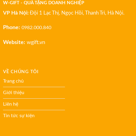
W-GIFT - QUÀ TẶNG DOANH NGHIỆP
VP Hà Nội:
Đội 1 Lạc Thị, Ngọc Hồi, Thanh Trì, Hà Nội.
Phone:
0982.000.840
Website:
wgift.vn
VỀ CHÚNG TÔI
Trang chủ
Giới thiệu
Liên hệ
Tin tức sự kiện