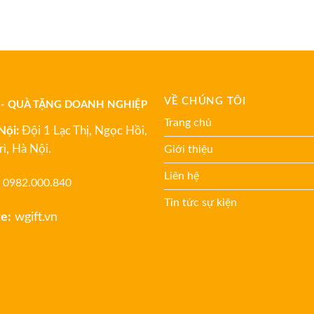
VỀ CHÚNG TÔI
 - QUÀ TẶNG DOANH NGHIỆP
Trang chủ
Nội:
Đội 1 Lạc Thị, Ngọc Hồi,
rì, Hà Nội.
Giới thiệu
Liên hệ
0982.000.840
Tin tức sự kiện
e:
wgift.vn