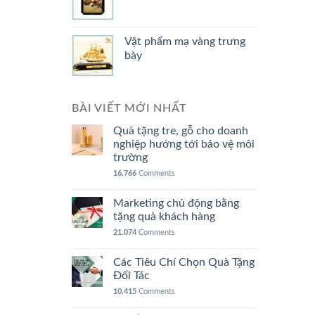
Vật phẩm mạ vàng trưng
bày
BÀI VIẾT MỚI NHẤT
Quà tặng tre, gỗ cho doanh
nghiệp hướng tới bảo vệ môi
trường
16.766
Comments
Marketing chủ động bằng
tặng quà khách hàng
21.074
Comments
Các Tiêu Chí Chọn Quà Tặng
Đối Tác
10.415
Comments