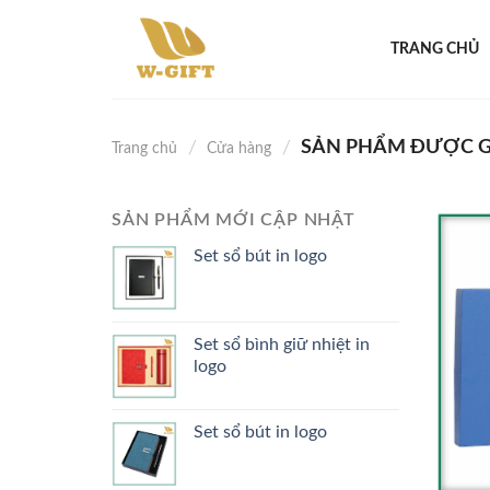
Skip
to
TRANG CHỦ
content
SẢN PHẨM ĐƯỢC GẮ
/
/
Trang chủ
Cửa hàng
SẢN PHẨM MỚI CẬP NHẬT
Set sổ bút in logo
Set sổ bình giữ nhiệt in
logo
Set sổ bút in logo