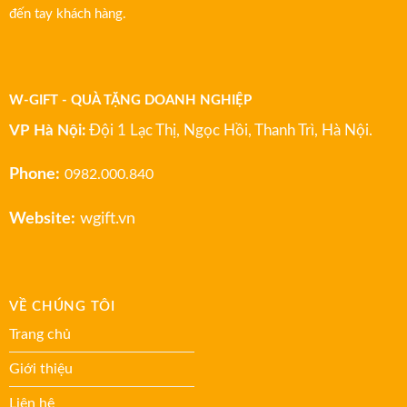
đến tay khách hàng.
W-GIFT - QUÀ TẶNG DOANH NGHIỆP
VP Hà Nội:
Đội 1 Lạc Thị, Ngọc Hồi, Thanh Trì, Hà Nội.
Phone:
0982.000.840
Website:
wgift.vn
VỀ CHÚNG TÔI
Trang chủ
Giới thiệu
Liên hệ