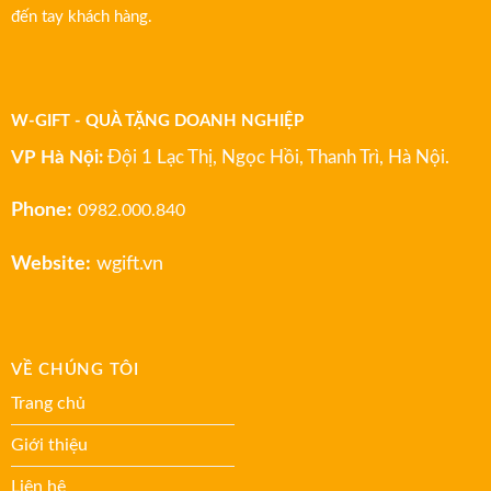
đến tay khách hàng.
W-GIFT - QUÀ TẶNG DOANH NGHIỆP
VP Hà Nội:
Đội 1 Lạc Thị, Ngọc Hồi, Thanh Trì, Hà Nội.
Phone:
0982.000.840
Website:
wgift.vn
VỀ CHÚNG TÔI
Trang chủ
Giới thiệu
Liên hệ