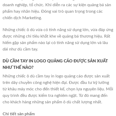
doanh nghiệp, tổ chức. Khi diễn ra các sự kiện quảng bá sản
phẩm hay nhãn hiệu. Đóng vai trò quan trọng trong các
chiến dịch Marketing.
Những chiếc ô dù vừa có tính năng sử dụng lớn, vừa đáp ứng
được những chi tiêu khắt khe về quảng bá thương hiệu. Rất
hiếm gặp sản phẩm nào lại có tính năng sử dụng lớn và lâu
dài như dù cầm tay.
DÙ CẦM TAY IN LOGO QUẢNG CÁO ĐƯỢC SẢN XUẤT
NHƯ THẾ NÀO?
Những chiếc ô dù cầm tay in logo quảng cáo được sản xuất
trên dây chuyền công nghệ hiện đại. Được đầu tư kỹ lưỡng
từ khâu máy móc cho đến thiết kế, chọn lựa nguyên liệu. Mỗi
quy trình đều được kiểm tra nghiêm ngặt. Từ đó mang đến
cho khách hàng những sản phẩm ô dù chất lượng nhất.
Chi tiết sản phẩm