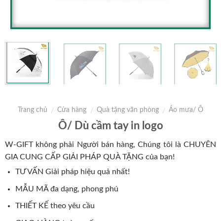
Trang chủ
Cửa hàng
Quà tặng văn phòng
Áo mưa/ Ô
/
/
/
Ô/ Dù cầm tay in logo
W-GIFT không phải Người bán hàng, Chúng tôi là CHUYÊN
GIA CUNG CẤP GIẢI PHÁP QUÀ TẶNG của bạn!
TƯ VẤN Giải pháp hiệu quả nhất!
MẪU MÃ đa dạng, phong phú
THIẾT KẾ theo yêu cầu