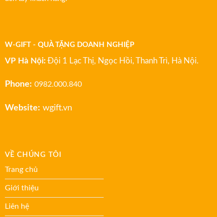
W-GIFT - QUÀ TẶNG DOANH NGHIỆP
VP Hà Nội:
Đội 1 Lạc Thị, Ngọc Hồi, Thanh Trì, Hà Nội.
Phone:
0982.000.840
Website:
wgift.vn
VỀ CHÚNG TÔI
Trang chủ
Giới thiệu
Liên hệ