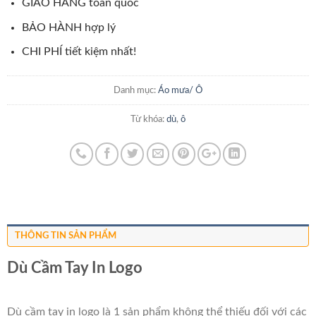
GIAO HÀNG toàn quốc
BẢO HÀNH hợp lý
CHI PHÍ tiết kiệm nhất!
Danh mục:
Áo mưa/ Ô
Từ khóa:
dù
,
ô
THÔNG TIN SẢN PHẨM
Dù Cầm Tay In Logo
Dù cầm tay in logo là 1 sản phẩm không thể thiếu đối với các