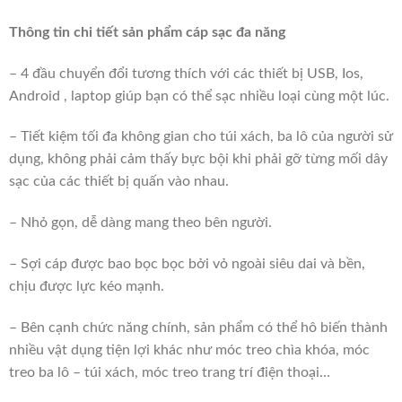
Thông tin chi tiết sản phẩm cáp sạc đa năng
– 4 đầu chuyển đổi tương thích với các thiết bị USB, Ios,
Android , laptop giúp bạn có thể sạc nhiều loại cùng một lúc.
– Tiết kiệm tối đa không gian cho túi xách, ba lô của người sử
dụng, không phải cảm thấy bực bội khi phải gỡ từng mối dây
sạc của các thiết bị quấn vào nhau.
– Nhỏ gọn, dễ dàng mang theo bên người.
– Sợi cáp được bao bọc bọc bởi vỏ ngoài siêu dai và bền,
chịu được lực kéo mạnh.
– Bên cạnh chức năng chính, sản phẩm có thể hô biến thành
nhiều vật dụng tiện lợi khác như móc treo chìa khóa, móc
treo ba lô – túi xách, móc treo trang trí điện thoại…