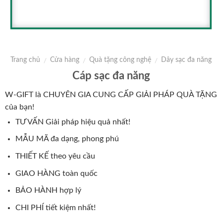
Trang chủ
Cửa hàng
Quà tặng công nghệ
Dây sạc đa năng
/
/
/
Cáp sạc đa năng
W-GIFT là CHUYÊN GIA CUNG CẤP GIẢI PHÁP QUÀ TẶNG
của bạn!
TƯ VẤN Giải pháp hiệu quả nhất!
MẪU MÃ đa dạng, phong phú
THIẾT KẾ theo yêu cầu
GIAO HÀNG toàn quốc
BẢO HÀNH hợp lý
CHI PHÍ tiết kiệm nhất!