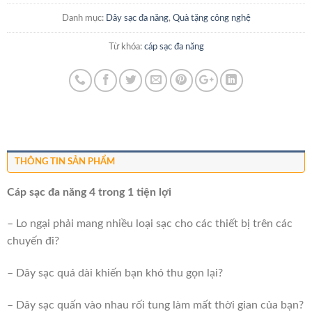
Danh mục:
Dây sạc đa năng
,
Quà tặng công nghệ
Từ khóa:
cáp sạc đa năng
THÔNG TIN SẢN PHẨM
Cáp sạc đa năng 4 trong 1 tiện lợi
– Lo ngại phải mang nhiều loại sạc cho các thiết bị trên các
chuyến đi?
– Dây sạc quá dài khiến bạn khó thu gọn lại?
– Dây sạc quấn vào nhau rối tung làm mất thời gian của bạn?