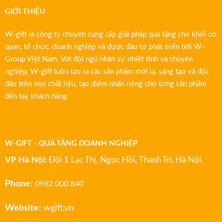
GIỚI THIỆU
W-gift là công ty chuyên cung cấp giải pháp quà tặng cho khối cơ
quan, tổ chức, doanh nghiệp và được đầu tư phát triển bởi W-
Group Việt Nam. Với đội ngũ nhân sự nhiệt tình và chuyên
nghiệp, W-gift luôn tạo ra các sản phẩm mới lạ, sáng tạo và độc
đáo trên mọi chất liệu, tạo điểm nhấn riêng cho từng sản phẩm
đến tay khách hàng.
W-GIFT - QUÀ TẶNG DOANH NGHIỆP
VP Hà Nội:
Đội 1 Lạc Thị, Ngọc Hồi, Thanh Trì, Hà Nội.
Phone:
0982.000.840
Website:
wgift.vn